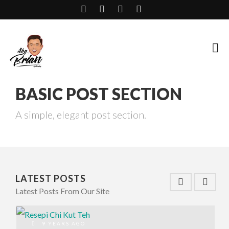
BASIC POST SECTION
A simple, elegant post section.
LATEST POSTS
Latest Posts From Our Site
9 YEARS AGO