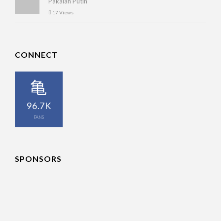
Pakaian Putih
17 Views
CONNECT
96.7K
FANS
SPONSORS