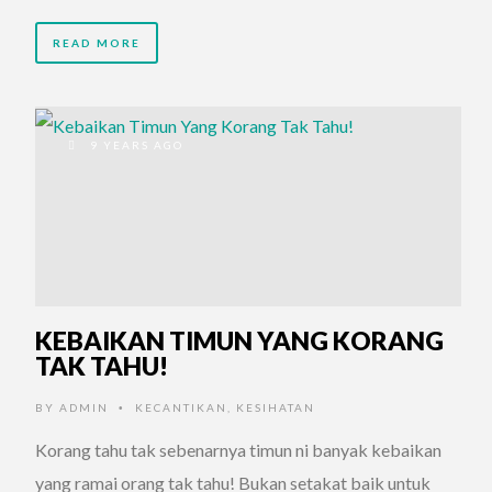
READ MORE
9 YEARS AGO
KEBAIKAN TIMUN YANG KORANG
TAK TAHU!
BY
ADMIN
KECANTIKAN
,
KESIHATAN
•
Korang tahu tak sebenarnya timun ni banyak kebaikan
yang ramai orang tak tahu! Bukan setakat baik untuk