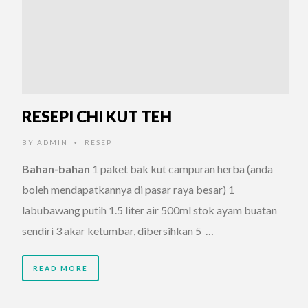
RESEPI CHI KUT TEH
BY
ADMIN
RESEPI
•
Bahan-bahan
1 paket bak kut campuran herba (anda
boleh mendapatkannya di pasar raya besar) 1
labubawang putih 1.5 liter air 500ml stok ayam buatan
sendiri 3 akar ketumbar, dibersihkan 5 …
READ MORE