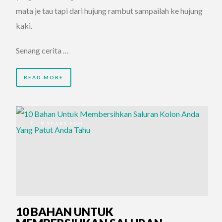
mata je tau tapi dari hujung rambut sampailah ke hujung
kaki.
Senang cerita …
READ MORE
9 YEARS AGO
10 BAHAN UNTUK