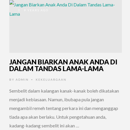
9 YEARS AGO
JANGAN BIARKAN ANAK ANDA DI
DALAM TANDAS LAMA-LAMA
BY
ADMIN
KEKELUARGAAN
•
Sembelit dalam kalangan kanak-kanak boleh dikatakan
menjadi kebiasaan. Namun, ibubapa pula jangan
mengambil remeh tentang perkara ini dan menganggap
tiada apa akan berlaku. Untuk pengetahuan anda,
kadang-kadang sembelit ini akan …