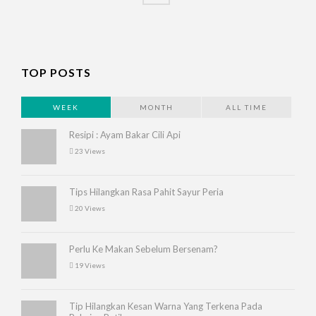
TOP POSTS
WEEK
MONTH
ALL TIME
Resipi : Ayam Bakar Cili Api
23 Views
Tips Hilangkan Rasa Pahit Sayur Peria
20 Views
Perlu Ke Makan Sebelum Bersenam?
19 Views
Tip Hilangkan Kesan Warna Yang Terkena Pada