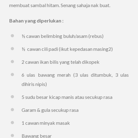
membuat sambal hitam. Senang sahaja nak buat.
Bahan yang diperlukan :
½ cawan belimbing buluh/asam (rebus)
½ cawan cili padi (ikut kepedasan masing2)
2 cawan ikan bilis yang telah dikopek
6 ulas bawang merah (3 ulas ditumbuk, 3 ulas
dihiris nipis)
5 sudu besar kicap manis atau secukup rasa
Garam & gula secukup rasa
1 cawan minyak masak
Bawang besar