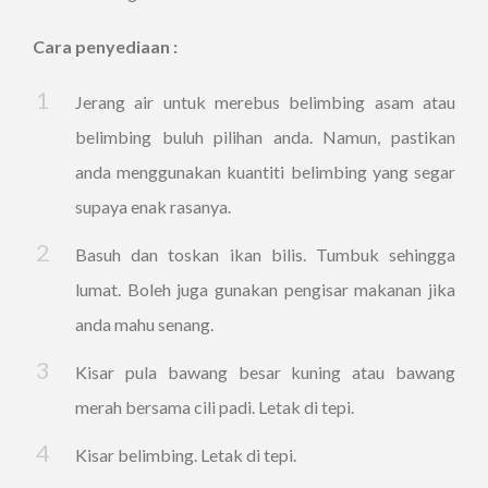
Cara penyediaan :
Jerang air untuk merebus belimbing asam atau
belimbing buluh pilihan anda. Namun, pastikan
anda menggunakan kuantiti belimbing yang segar
supaya enak rasanya.
Basuh dan toskan ikan bilis. Tumbuk sehingga
lumat. Boleh juga gunakan pengisar makanan jika
anda mahu senang.
Kisar pula bawang besar kuning atau bawang
merah bersama cili padi. Letak di tepi.
Kisar belimbing. Letak di tepi.