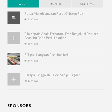
WEEK
MONTH
ALL TIME
Petua Menghilangkan Parut Chicken Pox
16 Views
Bila Kepala Anak Terhantuk Dan Benjol. Ini Perkara
Asas Ibu Bapa Perlu Lakukan
16 Views
5 Tips Hilangkan Bisa Ikan Keli
14 Views
Berapa Tinggikah Kalori Sebiji Burger?
13 Views
SPONSORS