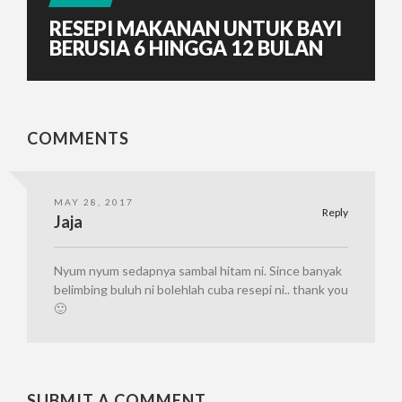
RESEPI MAKANAN UNTUK BAYI
BERUSIA 6 HINGGA 12 BULAN
COMMENTS
MAY 28, 2017
Reply
Jaja
Nyum nyum sedapnya sambal hitam ni. Since banyak
belimbing buluh ni bolehlah cuba resepi ni.. thank you
🙂
SUBMIT A COMMENT