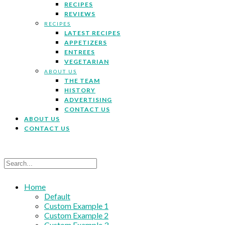
RECIPES
REVIEWS
RECIPES
LATEST RECIPES
APPETIZERS
ENTREES
VEGETARIAN
ABOUT US
THE TEAM
HISTORY
ADVERTISING
CONTACT US
ABOUT US
CONTACT US
Home
Default
Custom Example 1
Custom Example 2
Custom Example 3