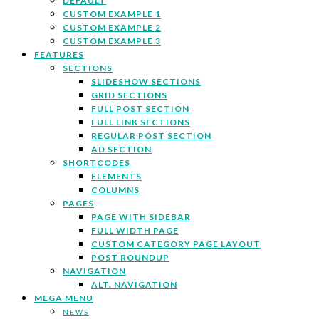
DEFAULT
CUSTOM EXAMPLE 1
CUSTOM EXAMPLE 2
CUSTOM EXAMPLE 3
FEATURES
SECTIONS
SLIDESHOW SECTIONS
GRID SECTIONS
FULL POST SECTION
FULL LINK SECTIONS
REGULAR POST SECTION
AD SECTION
SHORTCODES
ELEMENTS
COLUMNS
PAGES
PAGE WITH SIDEBAR
FULL WIDTH PAGE
CUSTOM CATEGORY PAGE LAYOUT
POST ROUNDUP
NAVIGATION
ALT. NAVIGATION
MEGA MENU
NEWS