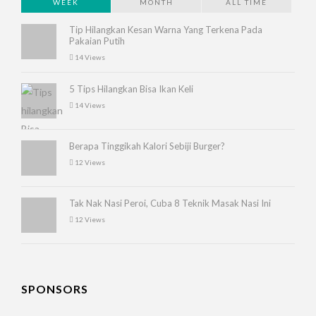
WEEK
MONTH
ALL TIME
Tip Hilangkan Kesan Warna Yang Terkena Pada
Pakaian Putih
14 Views
5 Tips Hilangkan Bisa Ikan Keli
14 Views
Berapa Tinggikah Kalori Sebiji Burger?
12 Views
Tak Nak Nasi Peroi, Cuba 8 Teknik Masak Nasi Ini
12 Views
SPONSORS