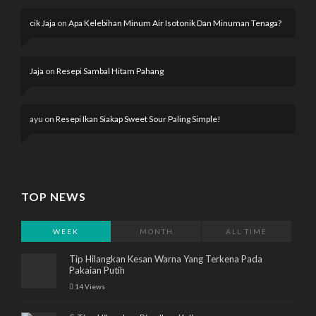
cik Jaja
on
Apa Kelebihan Minum Air Isotonik Dan Minuman Tenaga?
Jaja
on
Resepi Sambal Hitam Pahang
ayu
on
Resepi Ikan Siakap Sweet Sour Paling Simple!
TOP NEWS
WEEK
MONTH
ALL TIME
Tip Hilangkan Kesan Warna Yang Terkena Pada
Pakaian Putih
14 Views