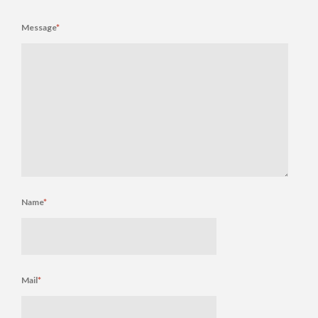
Message
*
Name
*
Mail
*