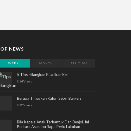
TOP NEWS
WEEK
MONTH
ALL TIME
5 Tips Hilangkan Bisa Ikan Keli
14 Views
Berapa Tinggikah Kalori Sebiji Burger?
12 Views
Bila Kepala Anak Terhantuk Dan Benjol. Ini
Perkara Asas Ibu Bapa Perlu Lakukan