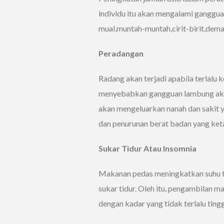
individu itu akan mengalami ganggu
mual,muntah-muntah,cirit-birit,dema
Peradangan
Radang akan terjadi apabila terlalu
menyebabkan gangguan lambung akut
akan mengeluarkan nanah dan sakit y
dan penurunan berat badan yang ket
Sukar Tidur Atau Insomnia
Makanan pedas meningkatkan suhu t
sukar tidur. Oleh itu, pengambilan m
dengan kadar yang tidak terlalu tingg