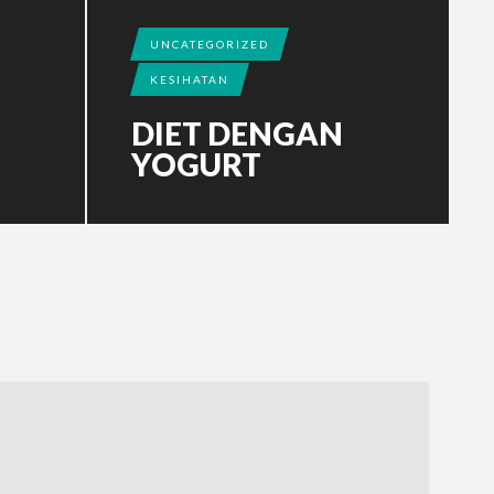
UNCATEGORIZED
KESIHATAN
DIET DENGAN
YOGURT