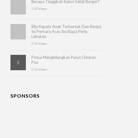
Berapa Tinggikah Kalori Sebiji Burger?
12 Views
Bila Kepala Anak Terhantuk Dan Benjol.
Ini Perkara Asas Ibu Bapa Perlu
Lakukan
12 Views
Petua Menghilangkan Parut Chicken
Pox
11 Views
SPONSORS