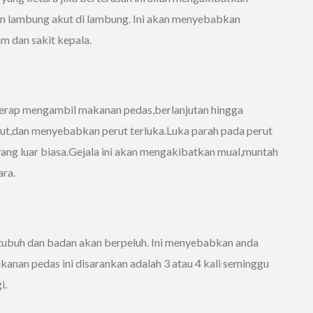
an lambung akut di lambung. Ini akan menyebabkan
m dan sakit kepala.
 kerap mengambil makanan pedas,berlanjutan hingga
,dan menyebabkan perut terluka.Luka parah pada perut
ang luar biasa.Gejala ini akan mengakibatkan mual,muntah
ara.
ubuh dan badan akan berpeluh. Ini menyebabkan anda
akanan pedas ini disarankan adalah 3 atau 4 kali seminggu
i.