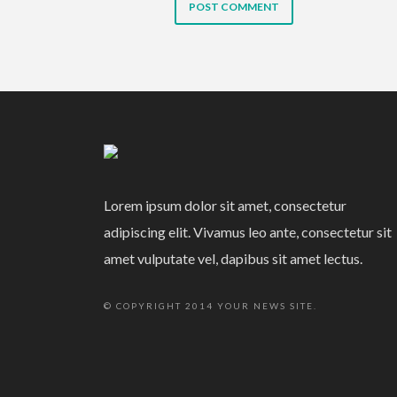
Lorem ipsum dolor sit amet, consectetur
adipiscing elit. Vivamus leo ante, consectetur sit
amet vulputate vel, dapibus sit amet lectus.
© COPYRIGHT 2014 YOUR NEWS SITE.