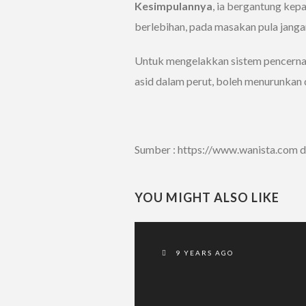
Kesimpulannya
, ia bergantung ke
berlebihan, pada masakan pula jangan
Untuk mengelakkan sistem pencerna
asid dalam perut, boleh menurunkan 
Sumber : https://www.wanista.com 
YOU MIGHT ALSO LIKE
9 YEARS AGO