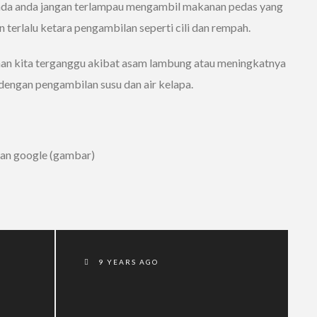
pada anda jangan terlampau mengambil makanan pedas yang
 terlalu ketara pengambilan seperti cili dan rempah.
an kita terganggu akibat asam lambung atau meningkatnya
dengan pengambilan susu dan air kelapa.
dan google (gambar)
9 YEARS AGO